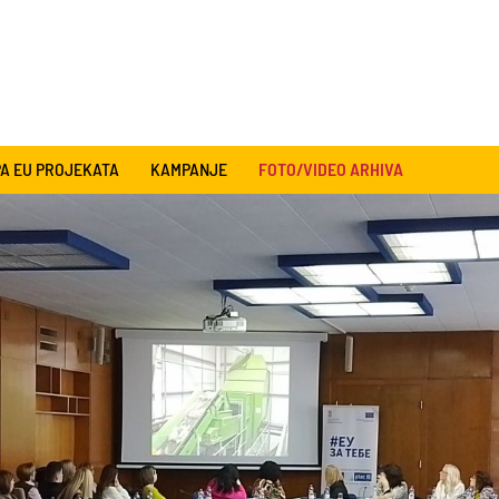
A EU PROJEKATA
KAMPANJE
FOTO/VIDEO ARHIVA