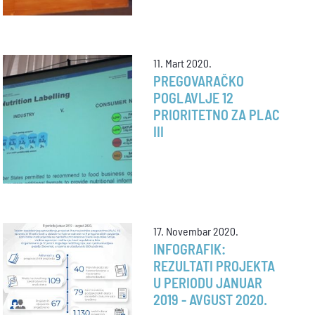
11. Mart 2020.
PREGOVARAČKO
POGLAVLJE 12
PRIORITETNO ZA PLAC
III
17. Novembar 2020.
INFOGRAFIK:
REZULTATI PROJEKTA
U PERIODU JANUAR
2019 - AVGUST 2020.