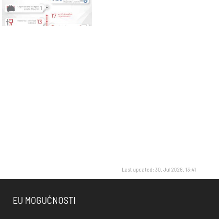
Last updated: 30. Jul 2026. 13:41
EU MOGUĆNOSTI