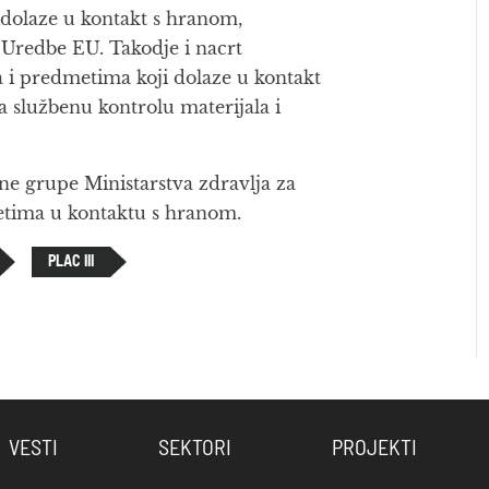
i dolaze u kontakt s hranom,
 Uredbe EU. Takodje i nacrt
a i predmetima koji dolaze u kontakt
a službenu kontrolu materijala i
e grupe Ministarstva zdravlja za
etima u kontaktu s hranom.
PLAC III
VESTI
SEKTORI
PROJEKTI