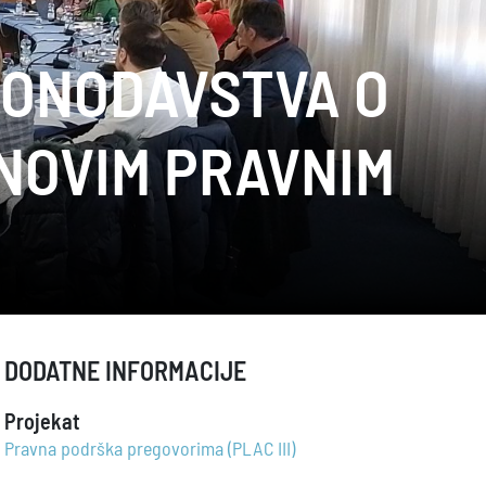
KONODAVSTVA O
NOVIM PRAVNIM
DODATNE INFORMACIJE
Projekat
Pravna podrška pregovorima (PLAC III)