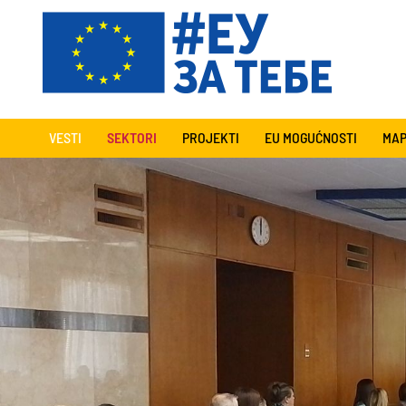
VESTI
SEKTORI
PROJEKTI
EU MOGUĆNOSTI
MAP