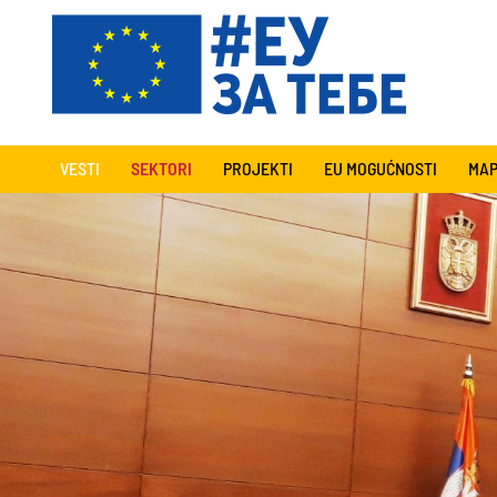
VESTI
SEKTORI
PROJEKTI
EU MOGUĆNOSTI
MAP