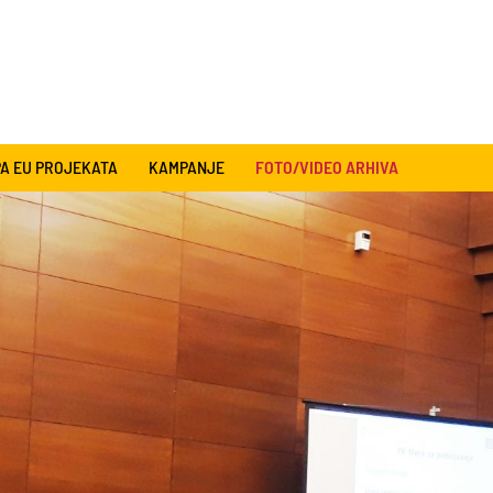
A EU PROJEKATA
KAMPANJE
FOTO/VIDEO ARHIVA