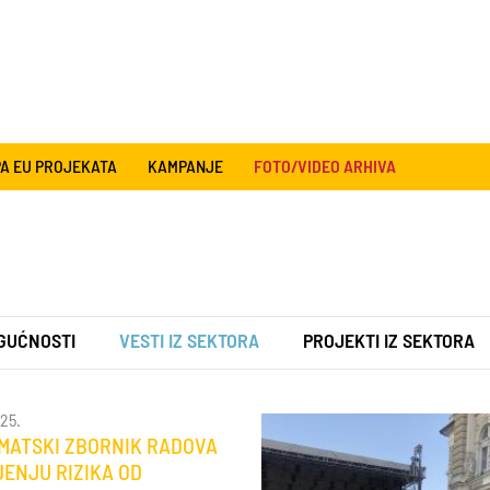
A EU PROJEKATA
KAMPANJE
FOTO/VIDEO ARHIVA
GUĆNOSTI
VESTI IZ SEKTORA
PROJEKTI IZ SEKTORA
025.
EMATSKI ZBORNIK RADOVA
ENJU RIZIKA OD