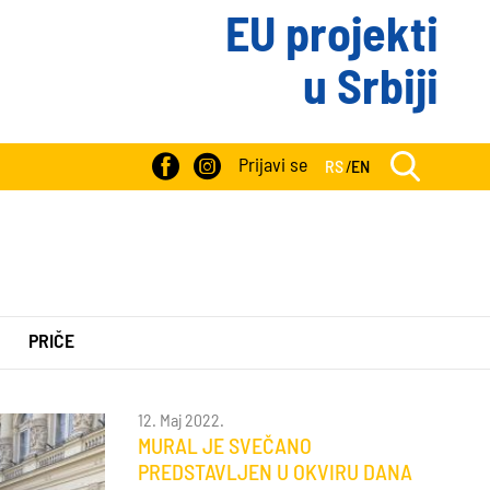
EU projekti
u Srbiji
Prijavi se
RS
/
EN
PRIČE
12. Maj 2022.
MURAL JE SVEČANO
PREDSTAVLJEN U OKVIRU DANA