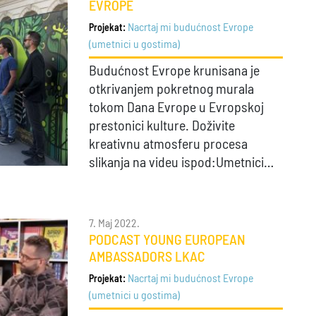
EVROPE
Nacrtaj mi budućnost Evrope
Projekat:
(umetnici u gostima)
Budućnost Evrope krunisana je
otkrivanjem pokretnog murala
tokom Dana Evrope u Evropskoj
prestonici kulture. Doživite
kreativnu atmosferu procesa
slikanja na videu ispod:Umetnici…
7. Maj 2022.
PODCAST YOUNG EUROPEAN
AMBASSADORS LKAC
Nacrtaj mi budućnost Evrope
Projekat:
(umetnici u gostima)