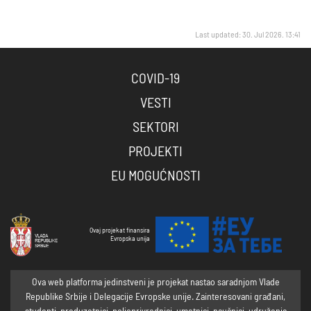
Last updated: 30. Jul 2026. 13:41
COVID-19
VESTI
SEKTORI
PROJEKTI
EU MOGUĆNOSTI
Ovaj projekat finansira
Evropska unija
Ova web platforma jedinstveni je projekat nastao saradnjom Vlade
Republike Srbije i Delegacije Evropske unije. Zainteresovani građani,