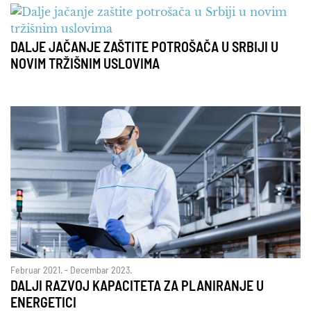
DALJE JAČANJE ZAŠTITE POTROŠAČA U SRBIJI U
NOVIM TRŽIŠNIM USLOVIMA
Februar 2021. - Decembar 2023.
DALJI RAZVOJ KAPACITETA ZA PLANIRANJE U
ENERGETICI