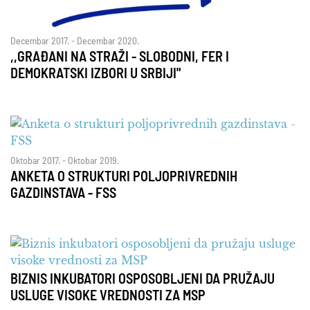
Decembar 2017. - Decembar 2020.
,,GRAĐANI NA STRAŽI - SLOBODNI, FER I
DEMOKRATSKI IZBORI U SRBIJI"
Oktobar 2017. - Oktobar 2019.
ANKETA O STRUKTURI POLJOPRIVREDNIH
GAZDINSTAVA - FSS
BIZNIS INKUBATORI OSPOSOBLJENI DA PRUŽAJU
USLUGE VISOKE VREDNOSTI ZA MSP