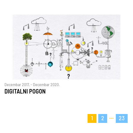
Decembar 2017. - Decembar 2020.
DIGITALNI POGON
...
1
2
23